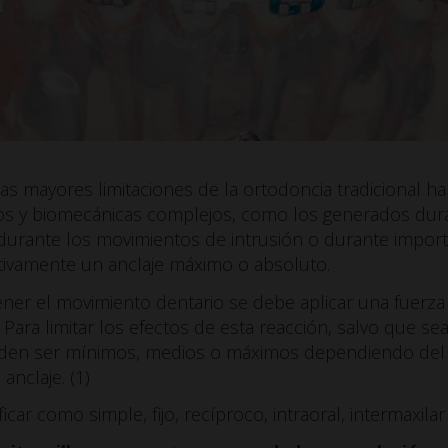
s mayores limitaciones de la ortodoncia tradicional ha
tos y biomecánicas complejos, como los generados dura
 durante los movimientos de intrusión o durante import
ctivamente un anclaje máximo o absoluto.
ener el movimiento dentario se debe aplicar una fuerz
. Para limitar los efectos de esta reacción, salvo que s
eden ser mínimos, medios o máximos dependiendo del 
anclaje. (1)
icar como simple, fijo, recíproco, intraoral, intermaxilar 