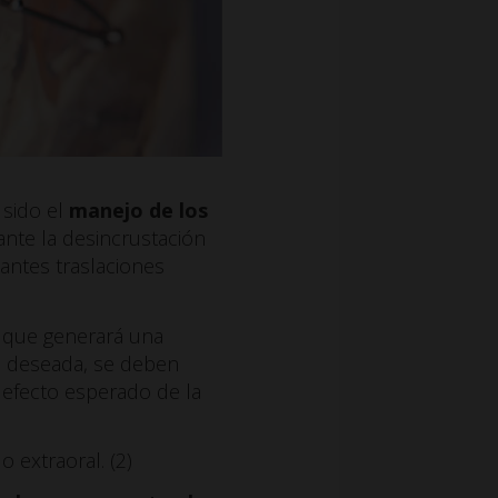
 sido el
manejo de los
nte la desincrustación
antes traslaciones
a que generará una
ea deseada, se deben
efecto esperado de la
o extraoral. (2)