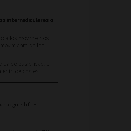
os interradiculares o
to a los movimientos
l movimiento de los
ida de estabilidad, el
umento de costes.
aradigm shift. En