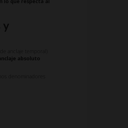
n lo que respecta al
 y
 de anclaje temporal)
anclaje absoluto
nimos denominadores