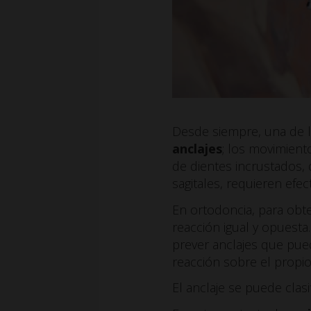
Desde siempre, una de la
anclajes
; los movimien
de dientes incrustados,
sagitales, requieren efe
En ortodoncia, para obt
reacción igual y opuesta
prever anclajes que pu
reacción sobre el propio 
El anclaje se puede clasif