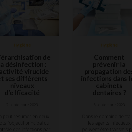
Hygiène
Hygiène
iérarchisation de
Comment
la désinfection :
prévenir la
’activité virucide
propagation de
t ses différents
infections dans l
niveaux
cabinets
d’efficacité
dentaires ?
7 septembre 2023
6 septembre 2023
n peut résumer en deux
Dans le domaine dentai
ts l’objectif principal du
les agents infectieux
ntrôle des infections par
peuvent être transmis p