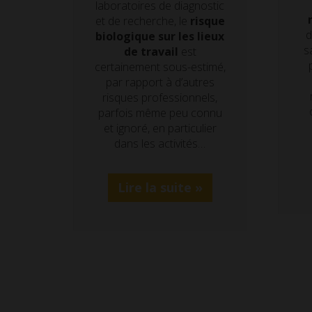
laboratoires de diagnostic
et de recherche, le
risque
d
biologique sur les lieux
s
de travail
est
certainement sous-estimé,
par rapport à d’autres
risques professionnels,
parfois même peu connu
et ignoré, en particulier
dans les activités…
Lire la suite »