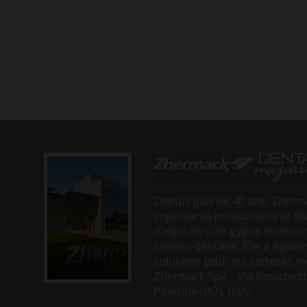
Depuis plus de 40 ans, Zherma
importants producteurs et di
d’alginates, de gypse et de co
secteur dentaire. Elle a égal
solutions pour les secteurs in
Zhermack SpA - Via Bovazecch
Polesine (RO), Italy.