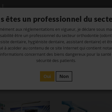
s êtes un professionnel du secte
mément aux réglementations en vigueur, je déclare sous ma
abilité être un professionnel du secteur orthodontie (odon
Etude
Hygiène
Laboratoire
Ze
siste dentaire, hygiéniste dentaire, assistant dentaire) et êt
sé à accéder au contenu de ce site Internet qui contient no
informations concernant des biens dangereux pour la santé 
sécurité des patients.
Catégorie -
Hygièn
Oui
Non