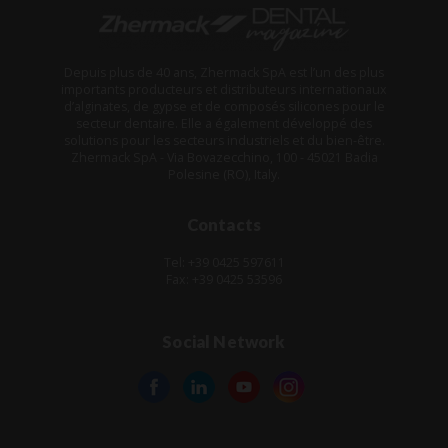
Depuis plus de 40 ans, Zhermack SpA est l’un des plus
importants producteurs et distributeurs internationaux
d’alginates, de gypse et de composés silicones pour le
secteur dentaire. Elle a également développé des
solutions pour les secteurs industriels et du bien-être.
Zhermack SpA - Via Bovazecchino, 100 - 45021 Badia
Polesine (RO), Italy.
Contacts
Tel: +39 0425 597611
Fax: +39 0425 53596
Social Network