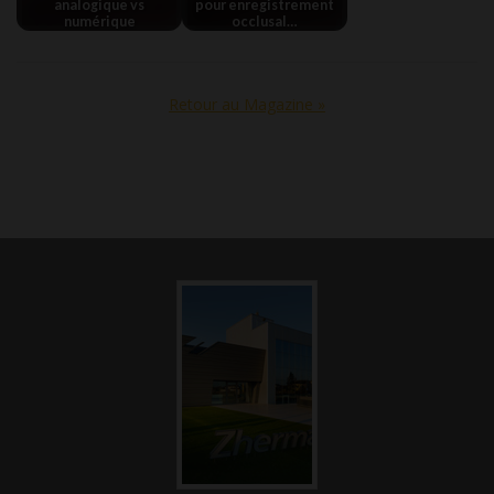
analogique vs
pour enregistrement
numérique
occlusal…
Retour au Magazine »