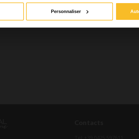
Personnaliser
Aut
Contacts
Tel: +39 0425 597611