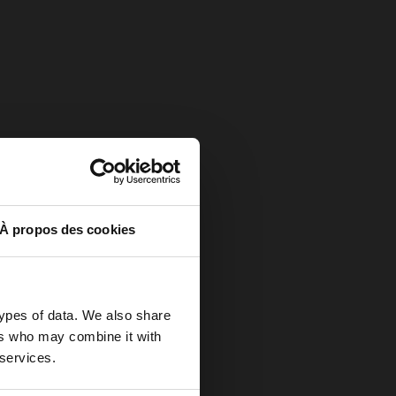
À propos des cookies
types of data. We also share
ers who may combine it with
 services.