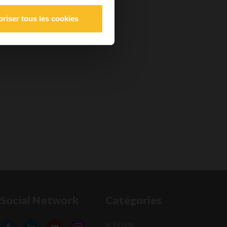
oriser tous les cookies
Social Network
Catégories
Etude