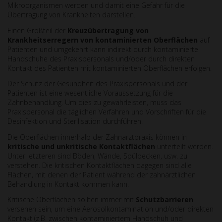
Mikroorganismen werden und damit eine Gefahr für die
Übertragung von Krankheiten darstellen.
Einen Großteil der
Kreuzübertragung von
Krankheitserregern von kontaminierten Oberflächen
auf
Patienten und umgekehrt kann indirekt durch kontaminierte
Handschuhe des Praxispersonals und/oder durch direkten
Kontakt des Patienten mit kontaminierten Oberflächen erfolgen.
Der Schutz der Gesundheit des Praxispersonals und der
Patienten ist eine wesentliche Voraussetzung für die
Zahnbehandlung. Um dies zu gewährleisten, muss das
Praxispersonal die täglichen Verfahren und Vorschriften für die
Desinfektion und Sterilisation durchführen.
Die Oberflächen innerhalb der Zahnarztpraxis können in
kritische und unkritische
Kontaktflächen
unterteilt werden.
Unter letzteren sind Böden, Wände, Spülbecken, usw. zu
verstehen. Die kritischen Kontaktflächen dagegen sind alle
Flächen, mit denen der Patient während der zahnärztlichen
Behandlung in Kontakt kommen kann.
Kritische Oberflächen sollten immer mit
Schutzbarrieren
versehen sein, um eine Aerosolkontamination und/oder direkten
Kontakt (z.B. zwischen kontaminiertem Handschuh und