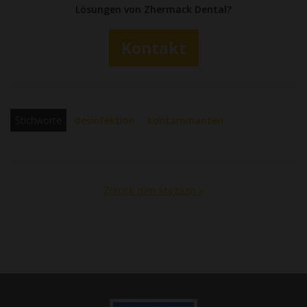
Lösungen von Zhermack Dental?
Kontakt
Stichworte
desinfektion
kontaminanten
Zurück zum Magazin »