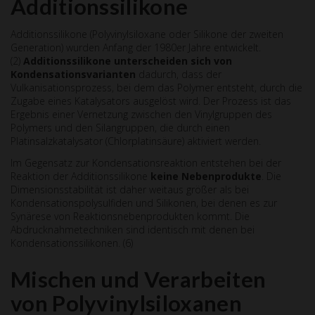
Additionssilikone
Additionssilikone (Polyvinylsiloxane oder Silikone der zweiten
Generation) wurden Anfang der 1980er Jahre entwickelt.
(2)
Additionssilikone unterscheiden sich von
Kondensationsvarianten
dadurch, dass der
Vulkanisationsprozess, bei dem das Polymer entsteht, durch die
Zugabe eines Katalysators ausgelöst wird. Der Prozess ist das
Ergebnis einer Vernetzung zwischen den Vinylgruppen des
Polymers und den Silangruppen, die durch einen
Platinsalzkatalysator (Chlorplatinsäure) aktiviert werden.
Im Gegensatz zur Kondensationsreaktion entstehen bei der
Reaktion der Additionssilikone
keine Nebenprodukte
. Die
Dimensionsstabilität ist daher weitaus größer als bei
Kondensationspolysulfiden und Silikonen, bei denen es zur
Synärese von Reaktionsnebenprodukten kommt. Die
Abdrucknahmetechniken sind identisch mit denen bei
Kondensationssilikonen. (6)
Mischen und Verarbeiten
von Polyvinylsiloxanen