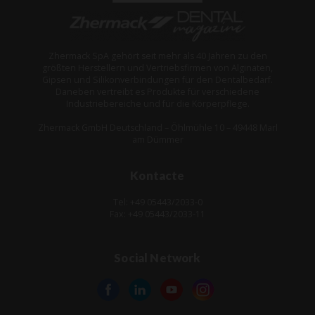
Zhermack SpA gehört seit mehr als 40 Jahren zu den
größten Herstellern und Vertriebsfirmen von Alginaten,
Gipsen und Silikonverbindungen für den Dentalbedarf.
Daneben vertreibt es Produkte für verschiedene
Industriebereiche und für die Körperpflege.
Zhermack GmbH Deutschland – Öhlmühle 10 – 49448 Marl
am Dümmer
Kontacte
Tel: +49 05443/2033-0
Fax: +49 05443/2033-11
Social Network