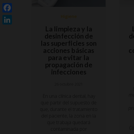
Higiene
Facebook
La limpieza y la
LinkedIn
desinfección de
d
las superficies son
acciones básicas
c
para evitar la
propagación de
infecciones
26 octubre 2021
ma
En una clínica dental, hay
que partir del supuesto de
pr
que, durante el tratamiento
del paciente, la zona en la
que trabaja quedará
Co
contaminada por