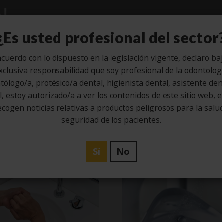
Estudio
Higiene
Laboratorio
¿Es usted profesional del sector
cuerdo con lo dispuesto en la legislación vigente, declaro ba
xclusiva responsabilidad que soy profesional de la odontolog
tólogo/a, protésico/a dental, higienista dental, asistente dent
Categoría -
Higien
, estoy autorizado/a a ver los contenidos de este sitio web, 
ecogen noticias relativas a productos peligrosos para la salud
seguridad de los pacientes.
Sí
No