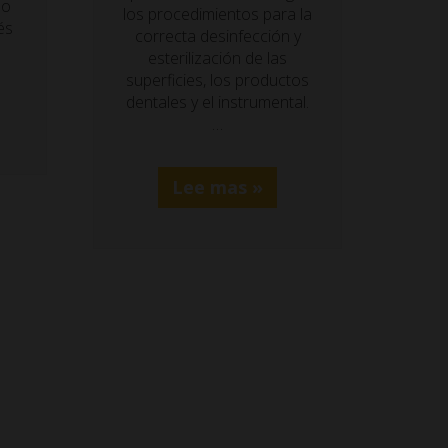
so
los procedimientos para la
és
correcta desinfección y
esterilización de las
superficies, los productos
dentales y el instrumental.
…
Lee mas »