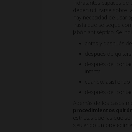
hidratantes capaces de p
deben utilizarse sobre l
hay necesidad de usar a
hasta que se seque comp
jabón antiséptico. Se ind
antes y después del
después de quitarse
después del contac
intacta
cuando, asistiendo 
después del contact
Además de los casos me
procedimientos quirúr
estrictas que las que se
siguiendo un procedimi