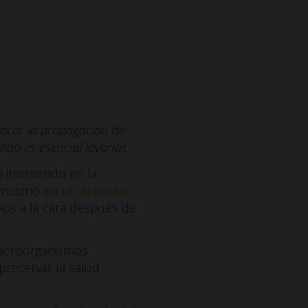
vocar la propagación de
do es esencial lavarlas.
 insistiendo en la
mencionó
en un artículo
nos a la cara después de
microorganismos
reservar la salud