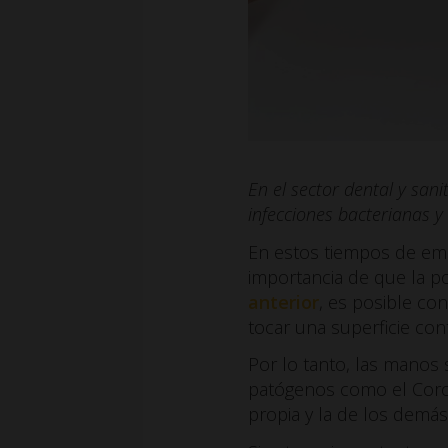
En el sector dental y san
infecciones bacterianas y 
En estos tiempos de emer
importancia de que la p
anterior
, es posible co
tocar una superficie con
Por lo tanto, las manos
patógenos como el Coron
propia y la de los demás 