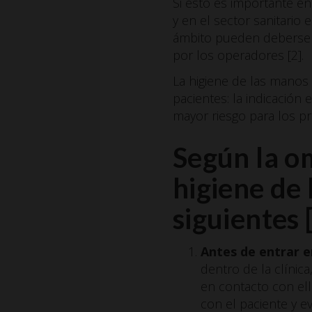
Si esto es importante en
y en el sector sanitario
ámbito pueden deberse a
por los operadores [2].
La higiene de las manos
pacientes: la indicació
mayor riesgo para los pr
Según la o
higiene de 
siguientes [
Antes de entrar e
dentro de la clínic
en contacto con ell
con el paciente y e