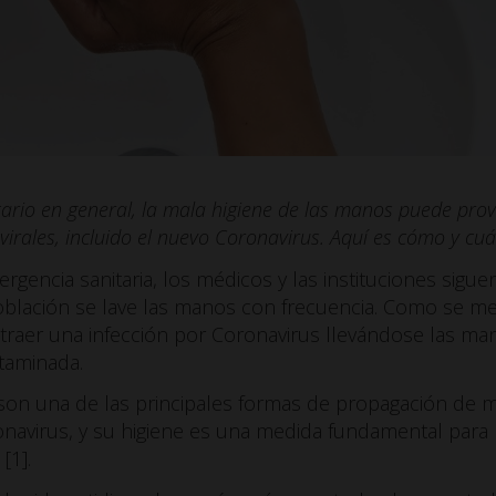
itario en general, la mala higiene de las manos puede pro
virales, incluido el nuevo Coronavirus.
Aquí es cómo y cuán
gencia sanitaria, los médicos y las instituciones siguen
oblación se lave las manos con frecuencia. Como se 
ntraer una infección por Coronavirus llevándose las ma
taminada.
 son una de las principales formas de propagación de 
avirus, y su higiene es una medida fundamental para p
[1].