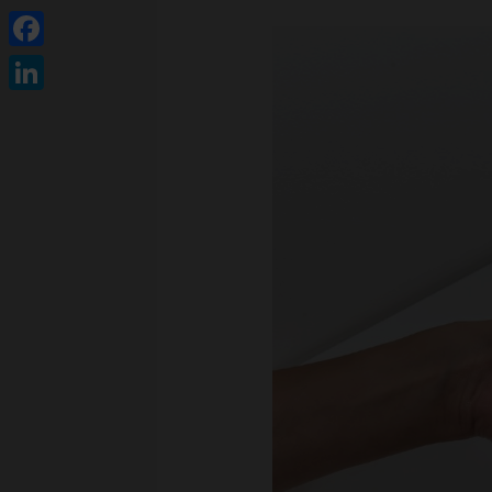
Facebook
LinkedIn