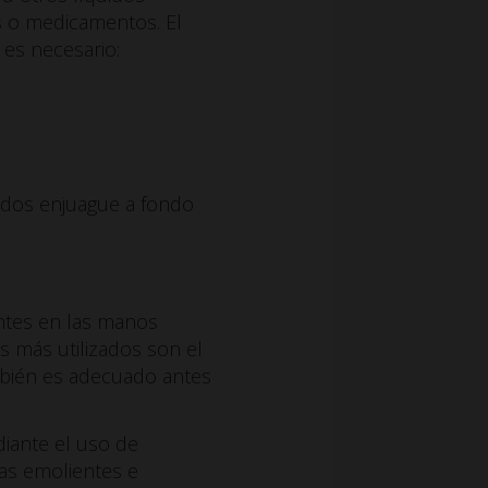
s o medicamentos. El
es necesario:
dos enjuague a fondo
entes en las manos
s más utilizados son el
ambién es adecuado antes
iante el uso de
ias emolientes e