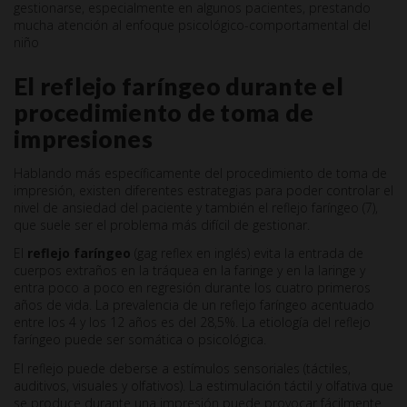
gestionarse, especialmente en algunos pacientes, prestando
mucha atención al enfoque psicológico-comportamental del
niño
El reflejo faríngeo durante el
procedimiento de toma de
impresiones
Hablando más específicamente del procedimiento de toma de
impresión, existen diferentes estrategias para poder controlar el
nivel de ansiedad del paciente y también el reflejo faríngeo (7),
que suele ser el problema más difícil de gestionar.
El
reflejo faríngeo
(gag reflex en inglés) evita la entrada de
cuerpos extraños en la tráquea en la faringe y en la laringe y
entra poco a poco en regresión durante los cuatro primeros
años de vida. La prevalencia de un reflejo faríngeo acentuado
entre los 4 y los 12 años es del 28,5%. La etiología del reflejo
faríngeo puede ser somática o psicológica.
El reflejo puede deberse a estímulos sensoriales (táctiles,
auditivos, visuales y olfativos). La estimulación táctil y olfativa que
se produce durante una impresión puede provocar fácilmente