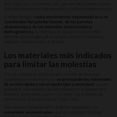
ese reflejo que, si no remite, hará que sea difícil (puede incluso
que imposible) tomar una impresión lo suficientemente precisa.
El reflejo faríngeo
causa movimientos espasmódicos y no
coordinador del paladar blando, de las paredes
abdominales y de los músculos intercostales y
diafragmáticos
. En este tipo de reacción pueden influir
determinados estados de ansiedad y anteriores episodios
negativos durante visitas al dentista.
Los materiales más indicados
para limitar las molestias
A fin de contener el reflejo faríngeo y limitar las molestias
durante la toma de impresión,
se priorizarán los materiales
de acción rápida y ultrarrápida (
fast
y
extra-fast
)
, ya que
garantizan unos tiempos de permanencia en la cavidad oral
limitados. Entre niños, cuanto más breve sea el tiempo de
permanencia en la cavidad oral, mejor será.
Otro aspecto fundamental es el aroma: se prefieren los
materiales aromatizados
y que no exacerben el reflejo