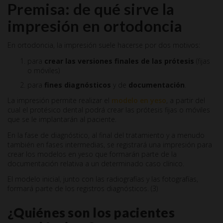
Premisa: de qué sirve la
impresión en ortodoncia
En ortodoncia, la impresión suele hacerse por dos motivos:
para
crear las versiones finales de las prótesis
(fijas
o móviles)
para
fines diagnósticos
y de
documentación
.
La impresión permite realizar el
modelo en yeso
, a partir del
cual el protésico dental podrá crear las prótesis fijas o móviles
que se le implantarán al paciente.
En la fase de diagnóstico, al final del tratamiento y a menudo
también en fases intermedias, se registrará una impresión para
crear los modelos en yeso que formarán parte de la
documentación relativa a un determinado caso clínico.
El modelo inicial, junto con las radiografías y las fotografías,
formará parte de los registros diagnósticos. (3)
¿Quiénes son los pacientes