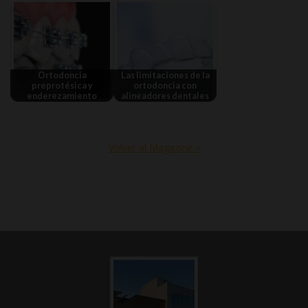
Ortodoncia
Las limitaciones de la
preprotésica y
ortodoncia con
enderezamiento
alineadores dentales
Volver al Magazine »