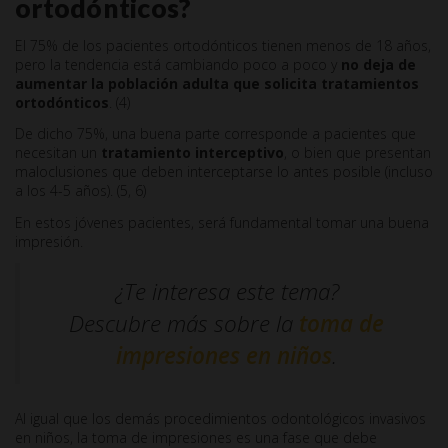
ortodónticos?
El 75% de los pacientes ortodónticos tienen menos de 18 años,
pero la tendencia está cambiando poco a poco y
no deja de
aumentar la población adulta que solicita tratamientos
ortodónticos
. (4)
De dicho 75%, una buena parte corresponde a pacientes que
necesitan un
tratamiento interceptivo
, o bien que presentan
maloclusiones que deben interceptarse lo antes posible (incluso
a los 4-5 años). (5, 6)
En estos jóvenes pacientes, será fundamental tomar una buena
impresión.
¿Te interesa este tema?
Descubre más sobre la
toma de
impresiones en niños
.
Al igual que los demás procedimientos odontológicos invasivos
en niños, la toma de impresiones es una fase que debe