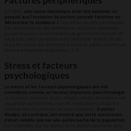
À l’origine,
une cause mécanique avait été avancée: on
pensait que l’occlusion du patient pouvait favoriser ou
défavoriser la tendance
à l’’apparition de cette parafonction.
Des précontacts ou des interférences occlusales semblaient
pouvoir favoriser ces phénomènes de grincement nocturne. (4)
Par la suite, cette corrélation a été réfutée par diverses études
et il a été prouvé que le schéma occlusal du patient ne peut pas
être liée à l’incidence du bruxisme. (1, 5)
Stress et facteurs
psychologiques
Le stress et les facteurs psychologiques ont été
considérés comme un facteur important dans l’étiologie
du bruxisme. Certaines études initiales mettent en évidence une
plus grande activation des muscles masticatoires pendant le
sommeil dans les périodes de stress important.
D’autres
études, au contraire, ont montré que cette association
n’était valable que sur une petite partie de la population
.
Il est indéniable que les adultes et les enfants conscients qu’ils