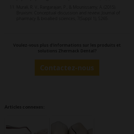
Murali, R. V., Rangarajan, P., & Mounissamy, A. (2015).
Bruxism: Conceptual discussion and review. Journal of
pharmacy & bioallied sciences, 7(Suppl 1), S265.
Voulez-vous plus d'informations sur les produits et
solutions Zhermack Dental?
Contactez-nous
Articles connexes: