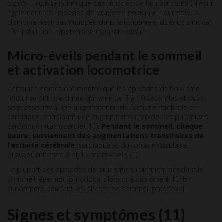
activity
– activité rythmique des muscles de la mastication), réduit
également les épisodes de bruxisme nocturne. Toutefois, la
clonidine n’est pas indiquée dans le traitement du bruxisme car
elle induit une hypotension matinale sévère.
Micro-éveils pendant le sommeil
et activation locomotrice
Certaines études ont montré que les épisodes de bruxisme
nocturne ont une durée qui varie de 3 à 10 secondes et qu’ils
sont associés à une augmentation de l’activité cérébrale et
cardiaque, entraînant une augmentation rapide des pulsations
cardiaques (tachycardie) (10).
Pendant le sommeil, chaque
heure, surviennent des augmentations transitoires de
l’activité cérébrale
, cardiaque et du tonus musculaire,
provoquant entre 8 et 15 micro-éveils (1).
La plupart des épisodes de bruxisme surviennent pendant le
sommeil léger non paradoxal alors que seulement 10 %
surviennent pendant les phases de sommeil paradoxal.
Signes et sympt
ô
mes
(11)