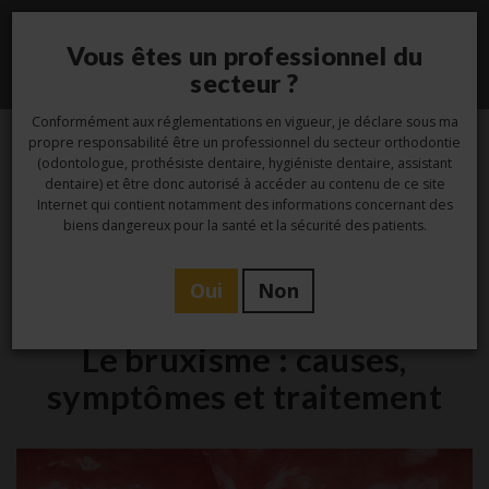
Vous êtes un professionnel du
Toggle
secteur ?
navigati
Conformément aux réglementations en vigueur, je déclare sous ma
propre responsabilité être un professionnel du secteur orthodontie
(odontologue, prothésiste dentaire, hygiéniste dentaire, assistant
11
dentaire) et être donc autorisé à accéder au contenu de ce site
Internet qui contient notamment des informations concernant des
Jan
biens dangereux pour la santé et la sécurité des patients.
Oui
Non
Etude
Le bruxisme : causes,
symptômes et traitement