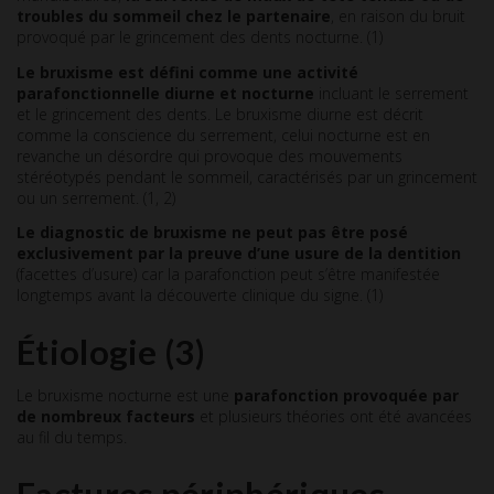
troubles du sommeil chez le partenaire
, en raison du bruit
provoqué par le grincement des dents nocturne. (1)
Le bruxisme est défini comme une activité
parafonctionnelle diurne et nocturne
incluant le serrement
et le grincement des dents. Le bruxisme diurne est décrit
comme la conscience du serrement, celui nocturne est en
revanche un désordre qui provoque des mouvements
stéréotypés pendant le sommeil, caractérisés par un grincement
ou un serrement. (1, 2)
Le diagnostic de bruxisme ne peut pas être posé
exclusivement par la preuve d’une usure de la dentition
(facettes d’usure) car la parafonction peut s’être manifestée
longtemps avant la découverte clinique du signe. (1)
Étiologie
(3)
Le bruxisme nocturne est une
parafonction provoquée par
de nombreux facteurs
et plusieurs théories ont été avancées
au fil du temps.
Factures périphériques