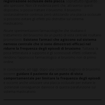
registrazione occlusale della placca
, soprattutto riguardo
allo spessore. Non c’è evidenza però che, attraverso questi
dispositivi, si possa trattare il bruxismo. Il bruxismo
sostanzialmente continua, però utilizzando una placca occlusale
si possono evitare gli effetti più distruttivi sul sistema
masticatorio.
Alcune sperimentazioni farmacologiche che studiano il
trattamento del bruxismo da un punto di vista centrale risultano
promettenti.
Esistono farmaci che agiscono sul sistema
nervoso centrale che si sono dimostrati efficaci nel
ridurre la frequenza degli episodi di bruxismo
. Tuttavia, la
poca letteratura a supporto e gli sconosciuti effetti collaterali,
rendono l’approccio farmacologico al bruxismo non di primo
ordine.
In conclusione, ad oggi, dopo una corretta diagnosi di bruxismo,
occorre
guidare il paziente da un punto di vista
comportamentale per limitare la frequenza degli episodi
e occorre anche utilizzare una placca occlusale per evitare le
potenziali conseguenze dannose di questa parafunzione sul
sistema masticatorio.