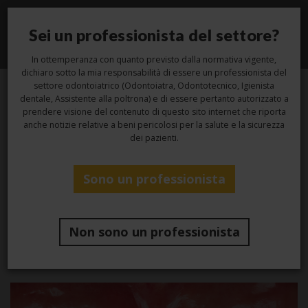
Sei un professionista del settore?
Toggle
navigati
In ottemperanza con quanto previsto dalla normativa vigente,
dichiaro sotto la mia responsabilità di essere un professionista del
settore odontoiatrico (Odontoiatra, Odontotecnico, Igienista
dentale, Assistente alla poltrona) e di essere pertanto autorizzato a
11
prendere visione del contenuto di questo sito internet che riporta
anche notizie relative a beni pericolosi per la salute e la sicurezza
dei pazienti.
Gen
Sono un professionista
Studio
Il bruxismo: cause, sintomi e
Non sono un professionista
terapia