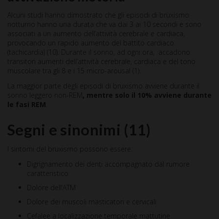
Alcuni studi hanno dimostrato che gli episodi di bruxismo
notturno hanno una durata che va dai 3 ai 10 secondi e sono
associati a un aumento dell’attività cerebrale e cardiaca,
provocando un rapido aumento del battito cardiaco
(tachicardia) (10). Durante il sonno, ad ogni ora, accadono
transitori aumenti dell’attività cerebrale, cardiaca e del tono
muscolare tra gli 8 e i 15 micro-arousal (1).
La maggior parte degli episodi di bruxismo avviene durante il
sonno leggero non-REM
, mentre solo il 10% avviene durante
le fasi REM
.
Segni e sinonimi
(11)
I sintomi del bruxismo possono essere:
Digrignamento dei denti accompagnato dal rumore
caratteristico
Dolore dell’ATM
Dolore dei muscoli masticatori e cervicali
Cefalee a localizzazione temporale mattutine