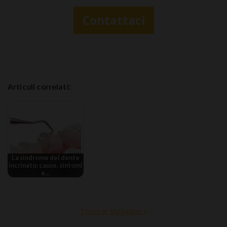
Contattaci
Articoli correlati:
La sindrome del dente
incrinato: cause, sintomi
e…
Torna al Magazine »