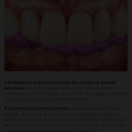
Il bruxismo è una parafunzione da sempre di grande
interesse
per l’odontoiatra, poiché molti dei suoi effetti si
sviluppano a livello intraorale, nonostante la maggior parte delle
sue cause sia da ricercare a livello extraorale.
Il bruxismo può infatti portare
alla distruzione del tessuto
dentale, alla rottura di ricostruzioni o riabilitazioni protesiche,
all’esacerbazione di disordini temporomandibolari, all’induzione
di cefalee tensive e disturbi del sonno del partner, a causa del
rumore provocato dal digrignamento notturno. (1)