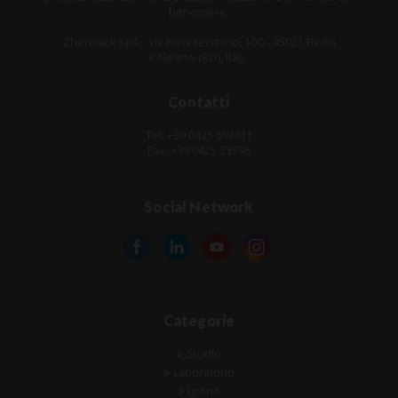
benessere.
Zhermack SpA - Via Bovazecchino, 100 - 45021 Badia
Polesine (RO), Italy.
Contatti
Tel: +39 0425 597611
Fax: +39 0425 53596
Social Network
Categorie
Studio
Laboratorio
Igiene