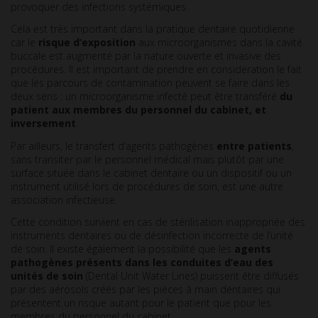
provoquer des infections systémiques.
Cela est très important dans la pratique dentaire quotidienne
car le
risque d’exposition
aux microorganismes dans la cavité
buccale est augmenté par la nature ouverte et invasive des
procédures. Il est important de prendre en considération le fait
que les parcours de contamination peuvent se faire dans les
deux sens : un microorganisme infecté peut être transféré
du
patient aux membres du personnel du cabinet, et
inversement
.
Par ailleurs, le transfert d’agents pathogènes
entre patients
,
sans transiter par le personnel médical mais plutôt par une
surface située dans le cabinet dentaire ou un dispositif ou un
instrument utilisé lors de procédures de soin, est une autre
association infectieuse.
Cette condition survient en cas de stérilisation inappropriée des
instruments dentaires ou de désinfection incorrecte de l’unité
de soin. Il existe également la possibilité que les
agents
pathogènes présents dans les conduites d’eau des
unités de soin
(Dental Unit Water Lines) puissent être diffusés
par des aérosols créés par les pièces à main dentaires qui
présentent un risque autant pour le patient que pour les
membres du personnel du cabinet.