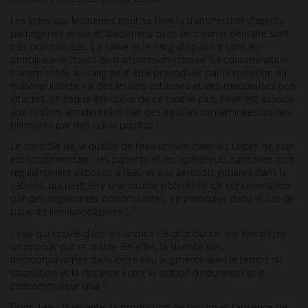
Les voies par lesquelles peut se faire la transmission d’agents
pathogènes viraux et bactériens dans un cabinet dentaire sont
très nombreuses. La salive et le sang du patient sont les
principaux vecteurs de transmission croisée. La contamination
transmissible au sang peut être provoquée par l’exposition au
matériel infecté via des lésions cutanées et des muqueuses non
intactes. Le risque infectieux de ce type le plus élevé est associé
aux piqûres accidentelles par des aiguilles contaminées ou des
1
blessures par des outils pointus.
Le contrôle de la qualité de l’eau utilisée dans les unités de soin
est fondamentale : les patients et les opérateurs sanitaires sont
régulièrement exposés à l’eau et aux aérosols générés dans le
cabinet, qui peut être une source potentielle de contamination
par des organismes opportunistes, en particulier dans le cas de
2
patients immunodéprimés.
L’eau qui circule dans les circuits de distribution est loin d’être
un produit pur et stable. En effet, la densité des
microorganismes dans cette eau augmente avec le temps de
stagnation et la distance entre la station d’épuration et le
3
consommateur final.
Donc, l’eau stagnante, la production de biofilm et l’absence de