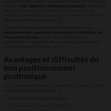
Les édentements simples ou multiples peuvent aujourd’hui être
traités par
une approche implanto-prothétique
, évitant ainsi
de devoir recourir aux prothèses fixes traditionnelles qui
seraient forcément plus invasives sur les éléments dentaires à
pilier des prothèses elles-mêmes. (2)
Une réhabilitation implanto-prothétique doit prévoir un
positionnement approprié des implants à l’intérieur du
composant osseux
avec certaines caractéristiques
positionnelles et angulaires, afin de favoriser la réhabilitation
prothétique ultérieure au sens strict.
Avantages et difficultés du
bon positionnement
prothétique
Un positionnement prothétique correct des implants apporte
de nombreux avantages tels que (3) :
de meilleurs résultats esthétiques ;
de meilleurs résultats prothétiques ;