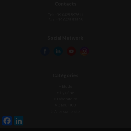
Contacts
Tel: +39 0425 597611
Fax: +39 0425 53596
Social Network
Catégories
Etude
Hygiène
Laboratoire
Zedu HUB
Aller sur le site
Facebook
LinkedIn