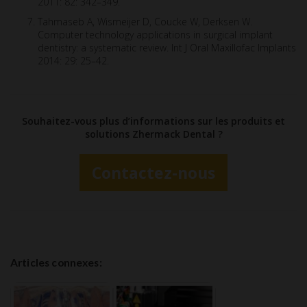
2011: 82: 342–349.
Tahmaseb A, Wismeijer D, Coucke W, Derksen W.
Computer technology applications in surgical implant
dentistry: a systematic review. Int J Oral Maxillofac Implants
2014: 29: 25–42.
Souhaitez-vous plus d’informations sur les produits et
solutions Zhermack Dental ?
Contactez-nous
Articles connexes: