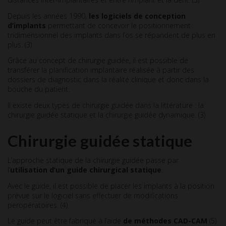
Depuis les années 1990,
les logiciels de conception
d’implants
permettant de concevoir le positionnement
tridimensionnel des implants dans l’os se répandent de plus en
plus. (3)
Grâce au concept de chirurgie guidée, il est possible de
transférer la planification implantaire réalisée à partir des
dossiers de diagnostic dans la réalité clinique et donc dans la
bouche du patient.
Il existe deux types de chirurgie guidée dans la littérature : la
chirurgie guidée statique et la chirurgie guidée dynamique. (3)
Chirurgie guidée statique
L’approche statique de la chirurgie guidée passe par
l’
utilisation d’un guide chirurgical statique
.
Avec le guide, il est possible de placer les implants à la position
prévue sur le logiciel sans effectuer de modifications
peropératoires. (4)
Le guide peut être fabriqué à l’aide
de méthodes CAD-CAM
(5)