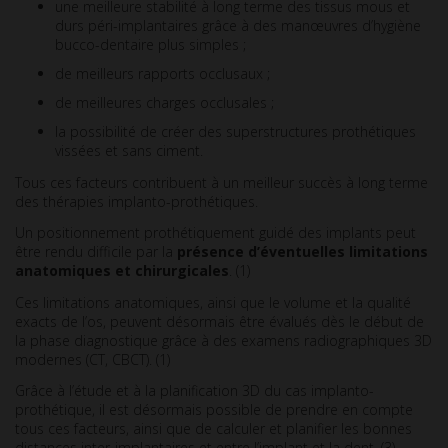
une meilleure stabilité à long terme des tissus mous et
durs péri-implantaires grâce à des manœuvres d’hygiène
bucco-dentaire plus simples ;
de meilleurs rapports occlusaux ;
de meilleures charges occlusales ;
la possibilité de créer des superstructures prothétiques
vissées et sans ciment.
Tous ces facteurs contribuent à un meilleur succès à long terme
des thérapies implanto-prothétiques.
Un positionnement prothétiquement guidé des implants peut
être rendu difficile par la
présence d’éventuelles limitations
anatomiques et chirurgicales
. (1)
Ces limitations anatomiques, ainsi que le volume et la qualité
exacts de l’os, peuvent désormais être évalués dès le début de
la phase diagnostique grâce à des examens radiographiques 3D
modernes (CT, CBCT). (1)
Grâce à l’étude et à la planification 3D du cas implanto-
prothétique, il est désormais possible de prendre en compte
tous ces facteurs, ainsi que de calculer et planifier les bonnes
distances inter-implantaires et entre l’implant et la dent. (3)