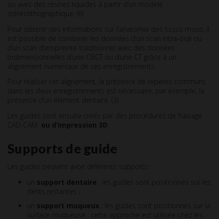
ou avec des résines liquides à partir d’un modèle
stéréolithographique. (6)
Pour obtenir des informations sur l’anatomie des tissus mous, il
est possible de combiner les données d’un scan intra-oral ou
d’un scan d’empreinte traditionnel avec des données
tridimensionnelles d’une CBCT ou d’une CT grâce à un
alignement numérique de ces enregistrements.
Pour réaliser cet alignement, la présence de repères communs
dans les deux enregistrements est nécessaire, par exemple, la
présence d’un élément dentaire. (3)
Les guides sont ensuite créés par des procédures de fraisage
CAD-CAM
ou d’impression 3D
.
Supports de guide
Les guides peuvent avoir différents supports :
un
support dentaire
: les guides sont positionnés sur les
dents restantes ;
un
support muqueux
: les guides sont positionnés sur la
surface muqueuse ; cette approche est utilisée chez les