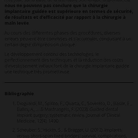
nous ne pouvons pas conclure que la chirurgie
implantaire guidée est supérieure en termes de sécurité,
de résultats et d’efficacité par rapport à la chirurgie à
main levée
.
Au cours des différentes phases des procédures, diverses
erreurs peuvent être commises et s’accumuler, conduisant à un
certain degré d’imprécision clinique.
Le développement continu des technologies, le
perfectionnement des techniques et la réduction des coûts
d’investissement initiaux font de la chirurgie implantaire guidée
une technique très prometteuse.
Bibliographie
Dioguardi, M., Spirito, F., Quarta, C., Sovereto, D., Basile, E.,
Ballini, A., … & Mastrangelo, F. (2023). Guided dental
implant surgery: systematic review. Journal of Clinical
Medicine, 12(4), 1490.
Scheuber, S., Hicklin, S., & Brägger, U. (2012). Implants
versus short‐span fixed bridges: survival, complications,