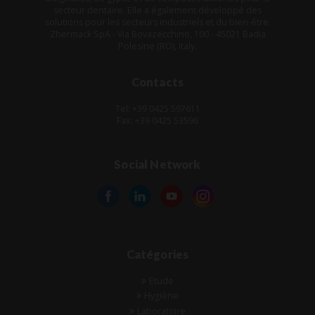
secteur dentaire. Elle a également développé des
solutions pour les secteurs industriels et du bien-être.
Zhermack SpA - Via Bovazecchino, 100 - 45021 Badia
Polesine (RO), Italy.
Contacts
Tel: +39 0425 597611
Fax: +39 0425 53596
Social Network
Catégories
Etude
Hygiène
Laboratoire