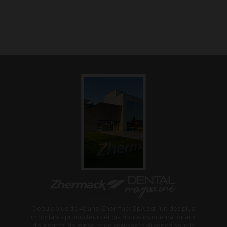
Depuis plus de 40 ans, Zhermack SpA est l’un des plus
importants producteurs et distributeurs internationaux
d’alginates, de gypse et de composés silicones pour le