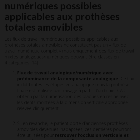
numériques possibles
applicables aux prothèses
totales amovibles
Les flux de travail numériques possibles applicables aux
prothèses totales amovibles ne constituent pas un « flux de
travail numérique complet » mais uniquement des flux de travail
mixtes analogiques/numériques pouvant être classés en
4 catégories [14] :
Flux de travail analogique/numérique avec
prédominance de la composante analogique.
Ce flux
inclut toutes les étapes en analogique mais la prothèse
finale est réalisée par fraisage à partir d’un fichier CAD
obtenu par la numérisation des plaques en résine avec
les dents montées à la dimension verticale appropriée
relevée cliniquement.
Si, en revanche, le patient porte d’anciennes prothèses
amovibles devenues inadaptées, ces dernières pourront
être utilisées pour
retrouver l’occlusion verticale et