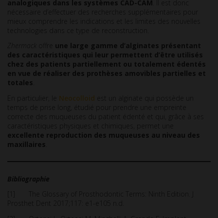
analogiques dans les systèmes CAD-CAM
. Il est donc
nécessaire d’effectuer des recherches supplémentaires pour
mieux comprendre les indications et les limites des nouvelles
technologies dans ce type de reconstruction.
Zhermack
offre
une large gamme d’alginates présentant
des caractéristiques qui leur permettent d’être utilisés
chez des patients partiellement ou totalement édentés
en vue de réaliser des prothèses amovibles partielles et
totales
.
En particulier, le
Neocolloid
est un alginate qui possède un
temps de prise long, étudié pour prendre une empreinte
correcte des muqueuses du patient édenté et qui, grâce à ses
caractéristiques physiques et chimiques, permet une
excellente reproduction des muqueuses au niveau des
maxillaires
.
Bibliographie
[1] The Glossary of Prosthodontic Terms: Ninth Edition. J
Prosthet Dent 2017;117: e1-e105 n.d.