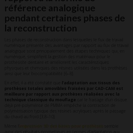
référence analogique
pendant certaines phases de
la reconstruction
Les phases de reconstruction dans lesquelles le flux de travail
numérique présente des avantages par rapport au flux de travail
analogique sont principalement des étapes techniques qui, en
numérique, simplifient la gestion des matériaux pour le
prothésiste dentaire et améliorent les caractéristiques
physiques et chimiques des résines utilisées dans les prothèses
ainsi que leur biocompatibilité [6–8].
En effet, il a été constaté que
l’adaptation aux tissus des
prothèses totales amovibles fraisées par CAD-CAM est
meilleure par rapport aux prothèses réalisées avec la
technique classique du mouflage
car le fraisage d’un disque
déjà pré-polymérisé de PMMA empêche la contraction de
polymérisation typique des résines acryliques après le passage
du chaud au froid [3,8–10].
Même l’
impression 3D des bases pour prothèses
semble
avoir des résultats prometteurs en termes d’adaptation aux