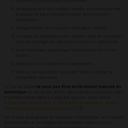
empreintes secondaires fonctionnelles ;
développement des modèles-master et construction de
la plaque de base d’enregistrement des bourrelets
d’occlusion ;
enregistrement de l’occlusion verticale et centrale ;
montage sur articulateur des modèles avec les bourrelets,
choix et montage des éléments frontaux et diatoriques ;
essai esthétique, phonétique, fonctionnel et accord du
patient ;
finalisation de la prothèse en laboratoire ;
livraison de la prothèse au patient après contrôle de
l’adaptation aux tissus.
Ce flux de travail
ne peut pas être entièrement basculé en
numérique
en raison des limites des scanners intra-oraux chez
le patient édenté (dont il a déjà été question dans l’article
«
Empreinte numérique et empreinte analogique : quand
utiliser l’une plutôt que l’autre
») [12,13].
Les étapes analogiques de réalisation d’empreintes secondaires
fonctionnelles et de création des modèles-master pour la
construction des bourrelets en cire restent donc