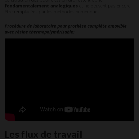
fondamentalement analogiques
et ne peuvent pas encore
être remplacées par les méthodes numériques.
Procédure de laboratoire pour prothèse complète amovible
avec résine thermopolymérisable:
Les flux de travail