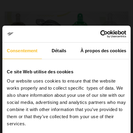
Consentement
Détails
À propos des cookies
Ce site Web utilise des cookies
Our website uses cookies to ensure that the website
works properly and to collect specific types of data. We
also share information about your use of our site with our
Etude
social media, advertising and analytics partners who may
combine it with other information that you’ve provided to
Les différences entre les porte-empreintes
them or that they’ve collected from your use of their
18 novembre 2021
services.