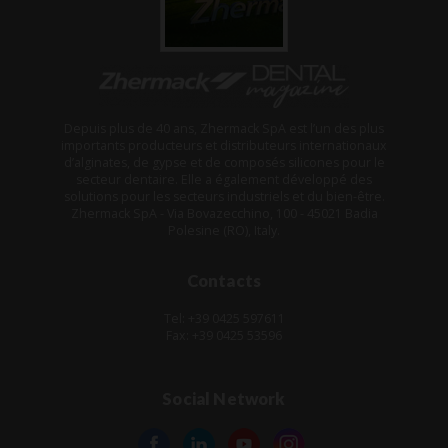
Depuis plus de 40 ans, Zhermack SpA est l’un des plus
importants producteurs et distributeurs internationaux
d’alginates, de gypse et de composés silicones pour le
secteur dentaire. Elle a également développé des
solutions pour les secteurs industriels et du bien-être.
Zhermack SpA - Via Bovazecchino, 100 - 45021 Badia
Polesine (RO), Italy.
Contacts
Tel: +39 0425 597611
Fax: +39 0425 53596
Social Network