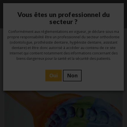
Vous êtes un professionnel du
Toggle
secteur ?
navigati
Conformément aux réglementations en vigueur, je déclare sous ma
propre responsabilité être un professionnel du secteur orthodontie
(odontologue, prothésiste dentaire, hygiéniste dentaire, assistant
dentaire) et être donc autorisé à accéder au contenu de ce site
Tag -
porte-empreintes
Internet qui contient notamment des informations concernant des
biens dangereux pour la santé et la sécurité des patients.
Oui
Non