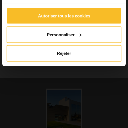
Un
porte-empreintes
est un dispositif utilisé pour porter,
confiner et contrôler le matériau d’empreinte pendant la prise
d’empreinte ou un contenant dans lequel est coulé le matériau
d’empreinte afin de créer une copie en négatif. (1)
Autoriser tous les cookies
Le porte-empreintes permet donc d’appliquer le matériau
d’empreinte…
Personnaliser
Lire la suite »
Rejeter