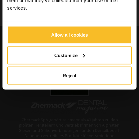
them or that they’ve collected from your use of their
services.
Allow all cookies
Customize
Reject
Zhermack SpA gehört seit mehr als 40 Jahren zu den
größten Herstellern und Vertriebsfirmen von Alginaten,
Gipsen und Silikonverbindungen für den Dentalbedarf.
Daneben vertreibt es Produkte für verschiedene