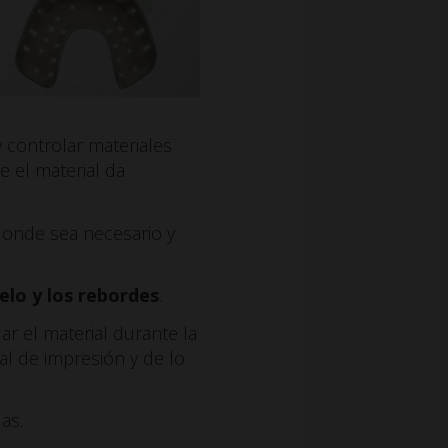
 controlar materiales
 el material da
 donde sea necesario y
elo y los rebordes
.
ar el material durante la
al de impresión y de lo
as.