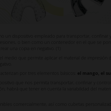
o un dispositivo empleado para transportar, confinar y
esiones, o bien como un contenedor en el que se pone
rear una copia en negativo. (1)
 el medio que permite aplicar el material de impresión
ativo.
racterizan por tres elementos básicos:
el mango, el su
spositivo que nos permita transportar, confinar y control
n, habrá que tener en cuenta la variabilidad del materi
onibles comercialmente, así como cubetas personalizad