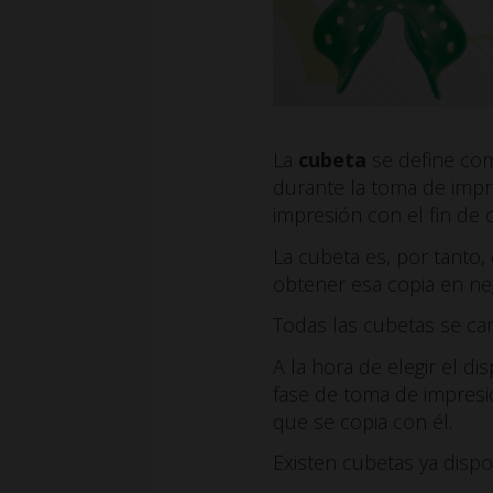
La
cubeta
se define com
durante la toma de impr
impresión con el fin de c
La cubeta es, por tanto,
obtener esa copia en neg
Todas las cubetas se ca
A la hora de elegir el di
fase de toma de impresió
que se copia con él.
Existen cubetas ya disp