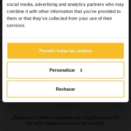
social media, advertising and analytics partners who may
combine it with other information that you’ve provided to
them or that they’ve collected from your use of their
services.
Permitir todas las cookies
Personalizar
Rechazar
Laboratorio
¿Siliconas o hidrocoloides para duplicación? El
desafío para una mayor precisión