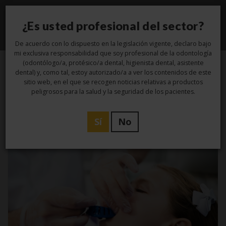
¿Es usted profesional del sector?
Toggle
navigati
De acuerdo con lo dispuesto en la legislación vigente, declaro bajo
mi exclusiva responsabilidad que soy profesional de la odontología
(odontólogo/a, protésico/a dental, higienista dental, asistente
dental) y, como tal, estoy autorizado/a a ver los contenidos de este
sitio web, en el que se recogen noticias relativas a productos
Tag -
materiales
peligrosos para la salud y la seguridad de los pacientes.
Sí
No