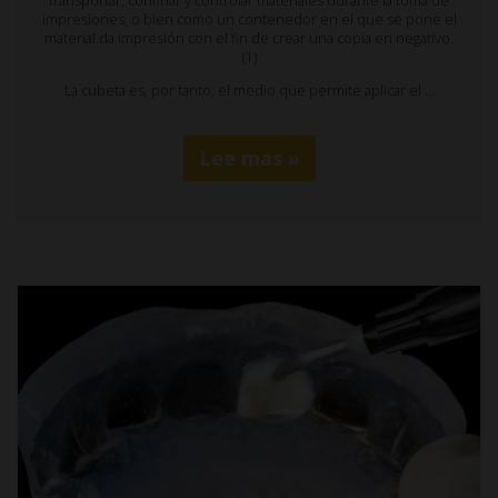
transportar, confinar y controlar materiales durante la toma de
impresiones, o bien como un contenedor en el que se pone el
material da impresión con el fin de crear una copia en negativo.
(1)
La cubeta es, por tanto, el medio que permite aplicar el …
Lee mas »