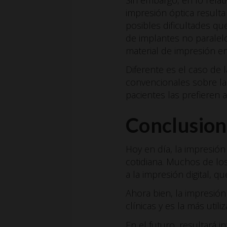
impresión óptica resulta
posibles dificultades qu
de implantes no paralelo
material de impresión e
Diferente es el caso de 
convencionales sobre la
pacientes las prefieren 
Conclusion
Hoy en día, la impresión 
cotidiana. Muchos de lo
a la impresión digital, 
Ahora bien, la impresió
clínicas y es la más uti
En el futuro, resultará