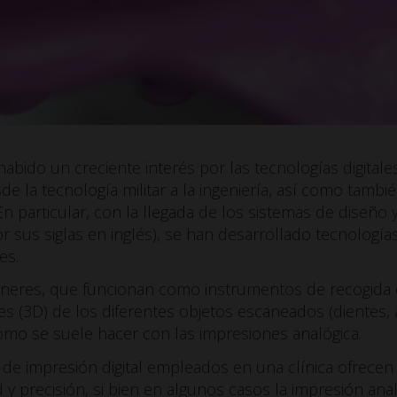
habido un creciente interés por las tecnologías digitale
 la tecnología militar a la ingeniería, así como también
En particular, con la llegada de los sistemas de diseño y
us siglas en inglés), se han desarrollado tecnologías 
es.
scáneres, que funcionan como instrumentos de recogida
s (3D) de los diferentes objetos escaneados (dientes, 
omo se suele hacer con las impresiones analógica.
 de impresión digital empleados en una clínica ofrece
 y precisión, si bien en algunos casos la impresión ana