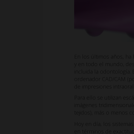
En los últimos años, ha 
y en todo el mundo, desde
incluida la odontología. 
ordenador CAD/CAM (por s
de impresiones intraoral
Para ello se utilizan e
imágenes tridimensionale
tejidos), más o menos c
Hoy en día, los sistemas
en términos de exactitud