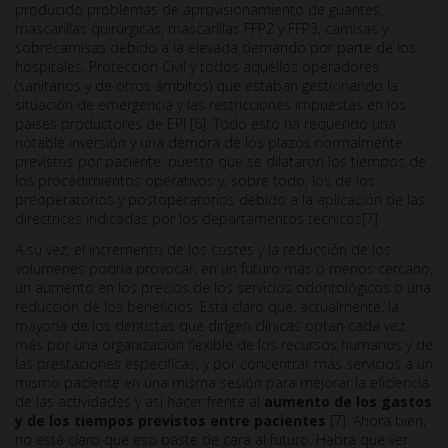
producido problemas de aprovisionamiento de guantes,
mascarillas quirúrgicas, mascarillas FFP2 y FFP3, camisas y
sobrecamisas debido a la elevada demando por parte de los
hospitales, Protección Civil y todos aquellos operadores
(sanitarios y de otros ámbitos) que estaban gestionando la
situación de emergencia y las restricciones impuestas en los
países productores de EPI [6]. Todo esto ha requerido una
notable inversión y una demora de los plazos normalmente
previstos por paciente, puesto que se dilataron los tiempos de
los procedimientos operativos y, sobre todo, los de los
preoperatorios y postoperatorios debido a la aplicación de las
directrices indicadas por los departamentos técnicos[7].
A su vez, el incremento de los costes y la reducción de los
volúmenes podría provocar, en un futuro más o menos cercano,
un aumento en los precios de los servicios odontológicos o una
reducción de los beneficios. Está claro que, actualmente, la
mayoría de los dentistas que dirigen clínicas optan cada vez
más por una organización flexible de los recursos humanos y de
las prestaciones específicas, y por concentrar más servicios a un
mismo paciente en una misma sesión para mejorar la eficiencia
de las actividades y así hacer frente al
aumento de los gastos
y de los tiempos previstos entre pacientes
[7]. Ahora bien,
no está claro que eso baste de cara al futuro. Habrá que ver