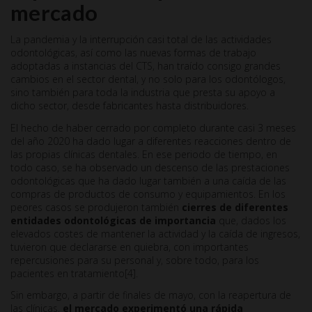
mercado
La pandemia y la interrupción casi total de las actividades
odontológicas, así como las nuevas formas de trabajo
adoptadas a instancias del CTS, han traído consigo grandes
cambios en el sector dental, y no solo para los odontólogos,
sino también para toda la industria que presta su apoyo a
dicho sector, desde fabricantes hasta distribuidores.
El hecho de haber cerrado por completo durante casi 3 meses
del año 2020 ha dado lugar a diferentes reacciones dentro de
las propias clínicas dentales. En ese periodo de tiempo, en
todo caso, se ha observado un descenso de las prestaciones
odontológicas que ha dado lugar también a una caída de las
compras de productos de consumo y equipamientos. En los
peores casos se produjeron también
cierres de diferentes
entidades odontológicas de importancia
que, dados los
elevados costes de mantener la actividad y la caída de ingresos,
tuvieron que declararse en quiebra, con importantes
repercusiones para su personal y, sobre todo, para los
pacientes en tratamiento[4].
Sin embargo, a partir de finales de mayo, con la reapertura de
las clínicas,
el mercado experimentó una rápida