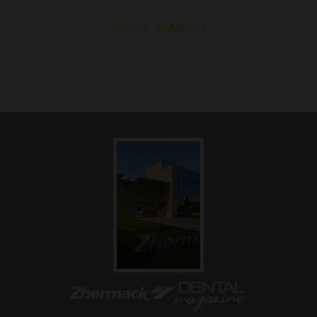
Volver al Magazine »