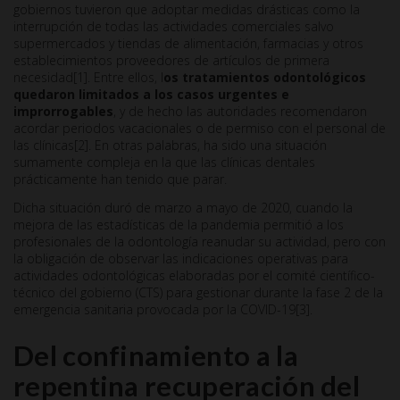
gobiernos tuvieron que adoptar medidas drásticas como la
interrupción de todas las actividades comerciales salvo
supermercados y tiendas de alimentación, farmacias y otros
establecimientos proveedores de artículos de primera
necesidad[1]. Entre ellos, l
os tratamientos odontológicos
quedaron limitados a los casos urgentes e
improrrogables
, y de hecho las autoridades recomendaron
acordar periodos vacacionales o de permiso con el personal de
las clínicas[2]. En otras palabras, ha sido una situación
sumamente compleja en la que las clínicas dentales
prácticamente han tenido que parar.
Dicha situación duró de marzo a mayo de 2020, cuando la
mejora de las estadísticas de la pandemia permitió a los
profesionales de la odontología reanudar su actividad, pero con
la obligación de observar las indicaciones operativas para
actividades odontológicas elaboradas por el comité científico-
técnico del gobierno (CTS) para gestionar durante la fase 2 de la
emergencia sanitaria provocada por la COVID-19[3].
Del confinamiento a la
repentina recuperación del