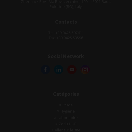
Zhermack SpA - Via Bovazecchino, 100 - 45021 Badia
Polesine (RO), Italy.
Contacts
Tel: +39 0425 597611
Fax: +39 0425 53596
Social Network
Catégories
Etude
Hygiène
Laboratoire
Zedu HUB
Aller sur le site