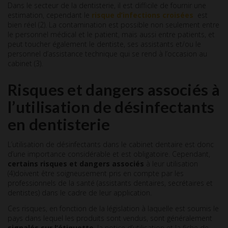
Dans le secteur de la dentisterie, il est difficile de fournir une
estimation, cependant le
risque d’infections croisées
est
bien réel (2). La contamination est possible non seulement entre
le personnel médical et le patient, mais aussi entre patients, et
peut toucher également le dentiste, ses assistants et/ou le
personnel d’assistance technique qui se rend à l’occasion au
cabinet (3).
Risques et dangers associés à
l’utilisation de désinfectants
en dentisterie
L’utilisation de désinfectants dans le cabinet dentaire est donc
d’une importance considérable et est obligatoire. Cependant,
certains risques et dangers associés
à leur utilisation
(4)doivent être soigneusement pris en compte par les
professionnels de la santé (assistants dentaires, secrétaires et
dentistes) dans le cadre de leur application.
Ces risques, en fonction de la législation à laquelle est soumis le
pays dans lequel les produits sont vendus, sont généralement
signalés sur l’étiquette
, la notice d’utilisation et la fiche de