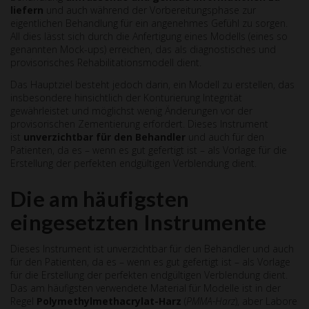
liefern
und auch während der Vorbereitungsphase zur
eigentlichen Behandlung für ein angenehmes Gefühl zu sorgen.
All dies lässt sich durch die Anfertigung eines Modells (eines so
genannten Mock-ups) erreichen, das als diagnostisches und
provisorisches Rehabilitationsmodell dient.
Das Hauptziel besteht jedoch darin, ein Modell zu erstellen, das
insbesondere hinsichtlich der Konturierung Integrität
gewährleistet und möglichst wenig Änderungen vor der
provisorischen Zementierung erfordert. Dieses Instrument
ist
unverzichtbar für den Behandler
und auch für den
Patienten, da es – wenn es gut gefertigt ist – als Vorlage für die
Erstellung der perfekten endgültigen Verblendung dient.
Die am häufigsten
eingesetzten Instrumente
Dieses Instrument ist unverzichtbar für den Behandler und auch
für den Patienten, da es – wenn es gut gefertigt ist – als Vorlage
für die Erstellung der perfekten endgültigen Verblendung dient.
Das am häufigsten verwendete Material für Modelle ist in der
Regel
Polymethylmethacrylat-Harz
(
PMMA-Harz
), aber Labore