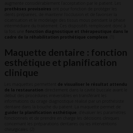
augmente considérablement l’acceptation par le patient. Les
prothèses provisoires
ont pour fonction de protéger les
dents préparées, de maintenir l’occlusion et de favoriser la
cicatrisation et le modelage des tissus mous pendant la phase
intermédiaire du traitement. Ces dispositifs remplissent donc à
la fois une
fonction diagnostique et thérapeutique dans le
cadre de la réhabilitation prothétique complexe
. (1)
Maquette dentaire : fonction
esthétique et planification
clinique
Les maquettes permettent
de visualiser le résultat attendu
de la restauration
directement dans la cavité buccale avant le
début des procédures irréversibles en transférant les
informations du cirage diagnostique réalisé par un prothésiste
dentaire dans la bouche du patient. La maquette permet de
guider la planification esthétique
, d’évaluer les paramètres
fonctionnels et de prendre en charge les décisions cliniques
concernant les préparations dentaires ou les interventions
chirurgicales. (2)