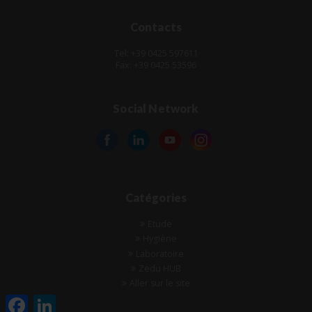
Contacts
Tel: +39 0425 597611
Fax: +39 0425 53596
Social Network
Catégories
Etude
Hygiène
Laboratoire
Zedu HUB
Aller sur le site
Facebook
LinkedIn