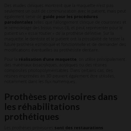
Des études cliniques montrent que la maquette n’est pas
seulement un outil de communication avec le patient, mais peut
également servir de
guide pour les procédures
parodontales
telles que l’allongement clinique de couronnes et
le remodelage des tissus mous (3), et peut représenter pour le
patient un « essai routier » de la prothèse définitive. Sur la
maquette, le dentiste et le patient ont la possibilité de tester la
future prothèse esthétique et fonctionnelle et de demander des
modifications éventuelles au prothésiste dentaire.
Pour la
réalisation d’une maquette
, on utilise principalement
des matériaux bisacryliques, acryliques ou des résines
composites photopolymérisables. Dans certains cas, des
résines imprimées en 3D peuvent également être utilisées,
notamment dans les flux numériques.
Prothèses provisoires dans
les réhabilitations
prothétiques
Les prothèses provisoires
sont des restaurations