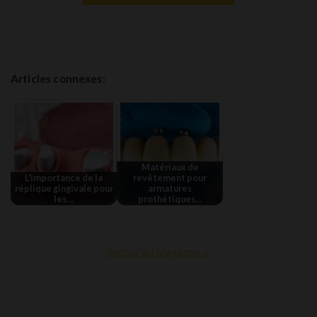
Articles connexes:
Matériaux de
L'importance de la
revêtement pour
réplique gingivale pour
armatures
les…
prothétiques…
Retour au Magazine »