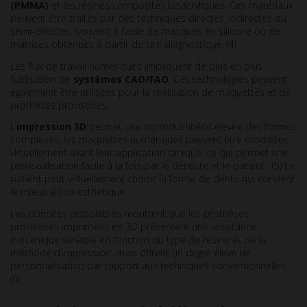
(PMMA)
et les résines composites bisacryliques. Ces matériaux
peuvent être traités par des techniques directes, indirectes ou
semi-directes, souvent à l’aide de masques en silicone ou de
matrices obtenues à partir de cire diagnostique. (4)
Les flux de travail numériques impliquent de plus en plus
l’utilisation de
systèmes CAO/FAO
. Ces technologies peuvent
également être utilisées pour la réalisation de maquettes et de
prothèses provisoires.
L’
impression 3D
permet une reproductibilité élevée des formes
complexes, les maquettes numériques peuvent être modifiées
virtuellement avant leur application clinique, ce qui permet une
prévisualisation facile à la fois par le dentiste et le patient. (5) Le
patient peut virtuellement choisir la forme de dents qui convient
le mieux à son esthétique.
Les données disponibles montrent que les prothèses
provisoires imprimées en 3D présentent une résistance
mécanique variable en fonction du type de résine et de la
méthode d’impression, mais offrent un degré élevé de
personnalisation par rapport aux techniques conventionnelles.
(6)