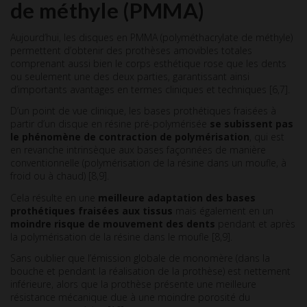
de méthyle (PMMA)
Aujourd’hui, les disques en PMMA (polyméthacrylate de méthyle)
permettent d’obtenir des prothèses amovibles totales
comprenant aussi bien le corps esthétique rose que les dents
ou seulement une des deux parties, garantissant ainsi
d’importants avantages en termes cliniques et techniques [6,7].
D’un point de vue clinique, les bases prothétiques fraisées à
partir d’un disque en résine pré-polymérisée
se subissent pas
le phénomène de contraction de polymérisation
, qui est
en revanche intrinsèque aux bases façonnées de manière
conventionnelle (polymérisation de la résine dans un moufle, à
froid ou à chaud) [8,9].
Cela résulte en une
meilleure adaptation des bases
prothétiques fraisées aux tissus
mais également en un
moindre risque de mouvement des dents
pendant et après
la polymérisation de la résine dans le moufle [8,9].
Sans oublier que l’émission globale de monomère (dans la
bouche et pendant la réalisation de la prothèse) est nettement
inférieure, alors que la prothèse présente une meilleure
résistance mécanique due à une moindre porosité du