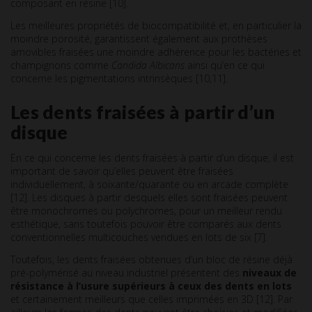
composant en résine [10].
Les meilleures propriétés de biocompatibilité et, en particulier la
moindre porosité, garantissent également aux prothèses
amovibles fraisées une moindre adhérence pour les bactéries et
champignons comme
Candida Albicans
ainsi qu’en ce qui
concerne les pigmentations intrinsèques [10,11].
Les dents fraisées à partir d’un
disque
En ce qui concerne les dents fraisées à partir d’un disque, il est
important de savoir qu’elles peuvent être fraisées
individuellement, à soixante/quarante ou en arcade complète
[12]. Les disques à partir desquels elles sont fraisées peuvent
être monochromes ou polychromes, pour un meilleur rendu
esthétique, sans toutefois pouvoir être comparés aux dents
conventionnelles multicouches vendues en lots de six [7].
Toutefois, les dents fraisées obtenues d’un bloc de résine déjà
pré-polymérisé au niveau industriel présentent des
niveaux de
résistance à l’usure supérieurs à ceux des dents en lots
et certainement meilleurs que celles imprimées en 3D [12]. Par