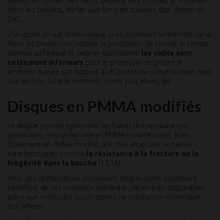
ailleurs les formes des dents peuvent être choisies et modifiées
selon les besoins, du fait que l’on part toujours d’un dessin de
CAO.
D’un point de vue économique, si on considère l’ensemble de la
filière de production incluant la production de l’article, le temps
clinique au fauteuil et celui en laboratoire,
les coûts sont
nettement inférieurs
pour le protocole de prothèse
amovible fraisée par rapport à un protocole conventionnel, bien
que les frais pour le matériels soient plus élevés [6].
Disques en PMMA modifiés
Le disque permet également de fraiser des restaurations
provisoires, non seulement en PMMA conventionnel, mais
également en PMMA modifié, afin d’en améliorer certaines
caractéristiques comme
la résistance à la fracture ou la
longévité dans la bouche
[13,14].
Ainsi, des restaurations provisoires longue durée pourraient
bénéficier de ces nouveaux matériaux, désormais disponibles
grâce aux méthodes soustractives de production numérique
des articles.