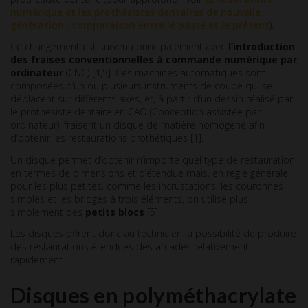
numérique et les prothésistes dentaires de nouvelle
génération : comparaison entre le passé et le présent
).
Ce changement est survenu principalement avec
l’introduction
des fraises conventionnelles à commande numérique par
ordinateur
(CNC) [4,5]. Ces machines automatiques sont
composées d’un ou plusieurs instruments de coupe qui se
déplacent sur différents axes, et, à partir d’un dessin réalisé par
le prothésiste dentaire en CAO (Conception assistée par
ordinateur), fraisent un disque de matière homogène afin
d’obtenir les restaurations prothétiques [1].
Un disque permet d’obtenir n’importe quel type de restauration
en termes de dimensions et d’étendue mais, en règle générale,
pour les plus petites, comme les incrustations, les couronnes
simples et les bridges à trois éléments, on utilise plus
simplement des
petits blocs
[5].
Les disques offrent donc au technicien la possibilité de produire
des restaurations étendues des arcades relativement
rapidement.
Disques en polyméthacrylate