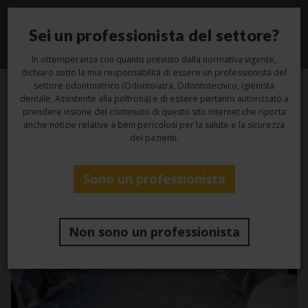
Sei un professionista del settore?
Toggle
navigati
In ottemperanza con quanto previsto dalla normativa vigente,
dichiaro sotto la mia responsabilità di essere un professionista del
settore odontoiatrico (Odontoiatra, Odontotecnico, Igienista
dentale, Assistente alla poltrona) e di essere pertanto autorizzato a
prendere visione del contenuto di questo sito internet che riporta
Tag -
siliconi
anche notizie relative a beni pericolosi per la salute e la sicurezza
dei pazienti.
Sono un professionista
Non sono un professionista