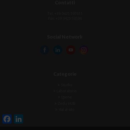
Contatti
Tel: +39 0425 597611
Fax: +39 0425 53596
Social Network
Categorie
Studio
Laboratorio
Igiene
Zedu HUB
Vai al sito
Facebook
LinkedIn