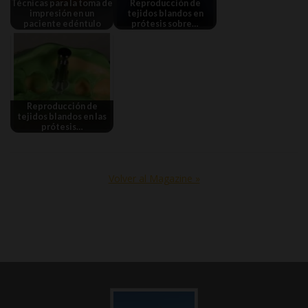
Técnicas para la toma de
Reproducción de
impresión en un
tejidos blandos en
paciente edéntulo
prótesis sobre…
Reproducción de
tejidos blandos en las
prótesis…
Volver al Magazine »