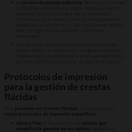
La
técnica de presión selectiva
, descrita por Boucher
en 1950 (9), representa una síntesis racional de las dos
anteriores. Esta técnica prevé ejercer una presión
controlada solo en áreas específicas, fisiológicamente
predispuestas a soportar la carga masticatoria, dejando
libres las regiones más delicadas o fácilmente
deformables.
De este modo, la mucosa del proceso alveolar, más
densa y fibrosa, se registra bajo una ligera compresión,
mientras que la papila incisiva, la sutura palatina media y
las zonas con mucosas flácidas se registran en reposo.
Protocolos de impresión
para la gestión de crestas
flácidas
En el
paciente con crestas flácidas
, se han propuesto
varios protocolos de impresión específicos
.
Shum y Pow
(5) describieron una
técnica que
simplifica la gestión de los tejidos
mediante un