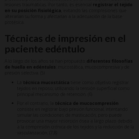
lesiones traumáticas. Por tanto, es esencial
registrar el tejido
en su posición fisiológica
, evitando las compresiones que
alterarían su forma y afectarían a la adecuación de la base
protésica.
Técnicas de impresión en el
paciente edéntulo
A lo largo de los años se han propuesto
diferentes filosofías
de huella en edéntulos
: mucostática, mucocompresiva y de
presión selectiva. (5)
La
técnica mucostática
tiene como objetivo registrar
tejidos en reposo, utilizando la tensión superficial como
principal mecanismo de retención. (6)
Por el contrario, la
técnica de mucocompresión
consiste en registrar bajo presión funcional, intentando
simular las condiciones de masticación, pero puede
provocar una mayor resorción ósea a largo plazo debido
a la compresión crónica de los tejidos y la reducción de la
vascularización. (7,8)