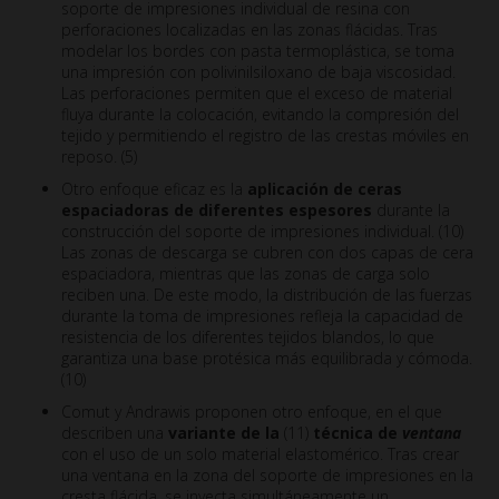
soporte de impresiones individual de resina con
perforaciones localizadas en las zonas flácidas. Tras
modelar los bordes con pasta termoplástica, se toma
una impresión con polivinilsiloxano de baja viscosidad.
Las perforaciones permiten que el exceso de material
fluya durante la colocación, evitando la compresión del
tejido y permitiendo el registro de las crestas móviles en
reposo. (5)
Otro enfoque eficaz es la
aplicación de ceras
espaciadoras de diferentes espesores
durante la
construcción del soporte de impresiones individual. (10)
Las zonas de descarga se cubren con dos capas de cera
espaciadora, mientras que las zonas de carga solo
reciben una. De este modo, la distribución de las fuerzas
durante la toma de impresiones refleja la capacidad de
resistencia de los diferentes tejidos blandos, lo que
garantiza una base protésica más equilibrada y cómoda.
(10)
Comut y Andrawis proponen otro enfoque, en el que
describen una
variante de la
(11)
técnica de
ventana
con el uso de un solo material elastomérico. Tras crear
una ventana en la zona del soporte de impresiones en la
cresta flácida, se inyecta simultáneamente un