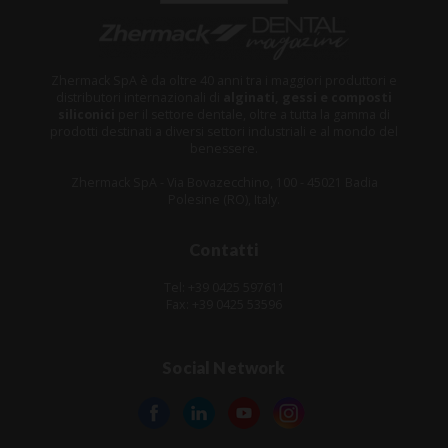
Zhermack SpA è da oltre 40 anni tra i maggiori produttori e
distributori internazionali di
alginati, gessi e composti
siliconici
per il settore dentale, oltre a tutta la gamma di
prodotti destinati a diversi settori industriali e al mondo del
benessere.
Zhermack SpA - Via Bovazecchino, 100 - 45021 Badia
Polesine (RO), Italy.
Contatti
Tel: +39 0425 597611
Fax: +39 0425 53596
Social Network