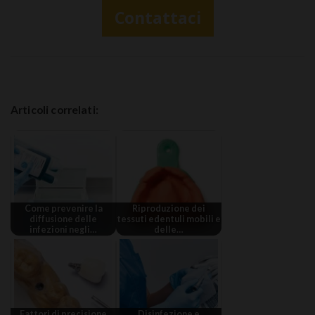
Contattaci
Articoli correlati:
Come prevenire la
Riproduzione dei
diffusione delle
tessuti edentuli mobili e
infezioni negli…
delle…
Fattori di precisione
Disinfezione e