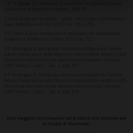
1 W. A. Rutala, D. J. Weber et al., Guideline for disinfection and
sterilization in healthcare facilities, 2008, 91.
2 Linee Guida per la qualità – Igiene nello studio odontoiatrico.
Swiss Dental Journal SSO. 2015; Vol. 125 2: 255.
3 S. Sattar Pulizia, disinfezione e sterilizzazione. International
Federation of Infection Control. 2016; cap. 12.
4 F. Montagna, G. Bevilacqua. Associazione Nazionale Dentisti
Italiani. Prevenzione delle infezioni in odontoiatria: epatiti e AIDS.
Mansionari per il personale ausiliario odontoiatrico. Gennaio
1997- Parte E- Cap.5 – Tab. 2, pag. 307.
5 F. Montagna, G. Bevilacqua. Associazione Nazionale Dentisti
Italiani. Prevenzione delle infezioni in odontoiatria: epatiti e AIDS.
Mansionari per il personale ausiliario odontoiatrico. Gennaio
1997- Parte E- Cap.5 – Tab. 6, pag. 310.
Vuoi maggiori informazioni sui prodotti e le soluzioni per
lo Studio di Zhermack?