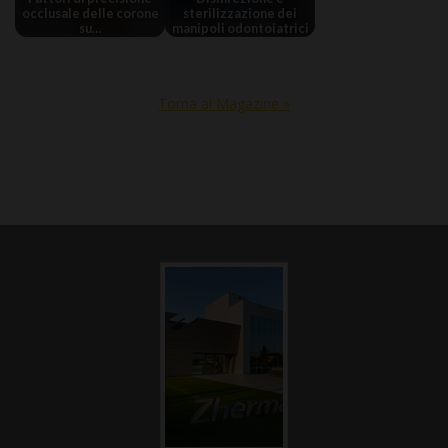
occlusale delle corone
sterilizzazione dei
su…
manipoli odontoiatrici
Torna al Magazine »