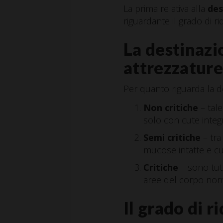
La prima relativa alla
des
riguardante il grado di ri
La destinazio
attrezzature
Per quanto riguarda la des
Non critiche
– tale
solo con cute integ
Semi critiche
– tra
mucose intatte e cu
Critiche
– sono tut
aree del corpo nor
Il grado di 