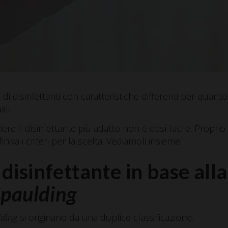
 di disinfettanti con caratteristiche differenti per quanto 
li.
iere il disinfettante più adatto non è così facile. Propri
iniva i criteri per la scelta. Vediamoli insieme.
 disinfettante in base alla
paulding
lding
si originano da una duplice classificazione.