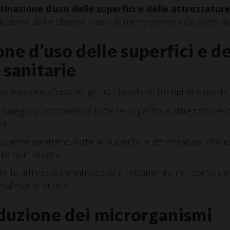
tinazione d
’
uso delle superfici e delle attrezzature
duzione delle diverse classi di microrganismi da parte dei
ne d’uso delle superfici e de
 sanitarie
tinazione d’uso vengono classificati tre tipi di superfici
 categoria comprende tutte le superfici e attrezzature 
ra
 queste rientrano tutte le superfici e attrezzature che 
te non integra
te le attrezzature introdotte direttamente nel corpo u
malmente sterile.
riduzione dei microrganismi