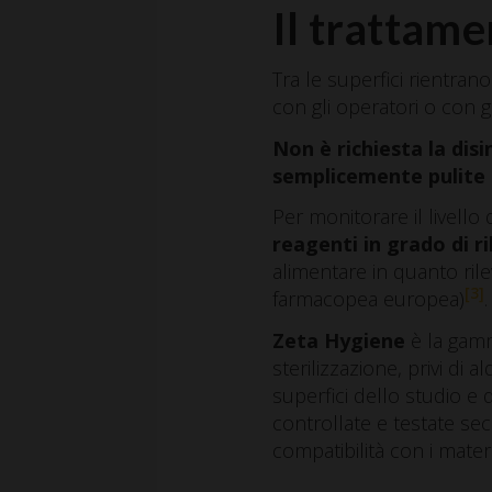
Il trattame
Tra le superfici rientrano
con gli operatori o con g
Non è richiesta la disi
semplicemente pulite 
Per monitorare il livello
reagenti in grado di ri
alimentare in quanto rile
[3]
farmacopea europea)
.
Zeta Hygiene
è la gamm
sterilizzazione, privi di
superfici dello studio e 
controllate e testate sec
compatibilità con i mater