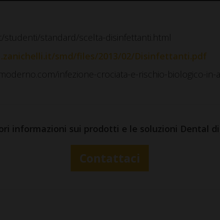
/studenti/standard/scelta-disinfettanti.html
.zanichelli.it/smd/files/2013/02/Disinfettanti.pdf
moderno.com/infezione-crociata-e-rischio-biologico-in-
ri informazioni sui prodotti e le soluzioni Dental 
Contattaci