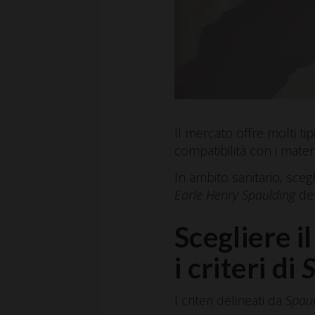
Il mercato offre molti tipi
compatibilità con i materia
In ambito sanitario, scegl
Earle Henry Spaulding
def
Scegliere il
i criteri di
S
I criteri delineati da
Spau