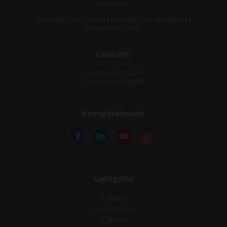
benessere.
Zhermack SpA - Via Bovazecchino, 100 - 45021 Badia
Polesine (RO), Italy.
Contatti
Tel: +39 0425 597611
Fax: +39 0425 53596
Social Network
Categorie
Studio
Laboratorio
Igiene