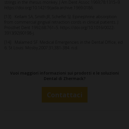
strings in the rhesus monkey. J Am Dent Assoc 1969;78:1315–9.
https://doi.org/10.14219/jada.archive.1969.0186.
[13] Kellam SA, Smith JR, Scheffel SJ. Epinephrine absorption
from commercial gingival retraction cords in clinical patients. J
Prosthet Dent 1992;68:761–5. https://doi.org/10.1016/0022-
3913(92)90198-j.
[14] Malamed SF. Medical Emergencies in the Dental Office, ed
6. St Louis: Mosby,2007:31;381-384. n.d.
Vuoi maggiori informazioni sui prodotti e le soluzioni
Dental di Zhermack?
Contattaci