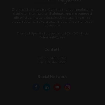
Zhermack SpA è da oltre 40 anni tra i maggiori produttori e
distributori internazionali di
alginati, gessi e composti
siliconici
per il settore dentale, oltre a tutta la gamma di
prodotti destinati a diversi settori industriali e al mondo del
benessere.
Zhermack SpA - Via Bovazecchino, 100 - 45021 Badia
Polesine (RO), Italy.
Contatti
Tel: +39 0425 597611
Fax: +39 0425 53596
Social Network