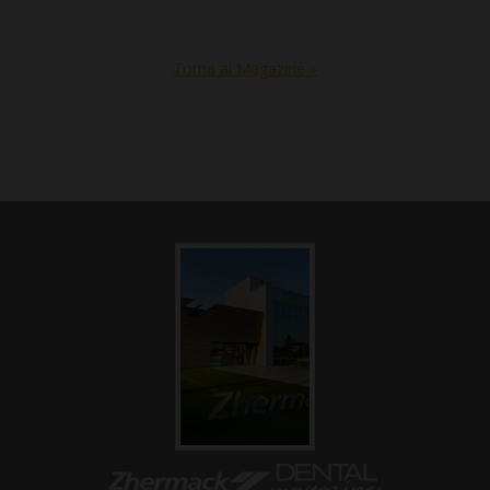
Torna al Magazine »