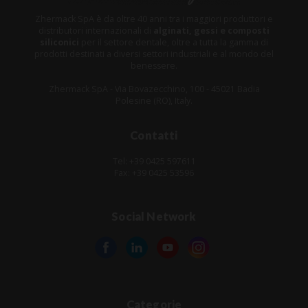
Zhermack SpA è da oltre 40 anni tra i maggiori produttori e
distributori internazionali di
alginati, gessi e composti
siliconici
per il settore dentale, oltre a tutta la gamma di
prodotti destinati a diversi settori industriali e al mondo del
benessere.
Zhermack SpA - Via Bovazecchino, 100 - 45021 Badia
Polesine (RO), Italy.
Contatti
Tel: +39 0425 597611
Fax: +39 0425 53596
Social Network
Categorie