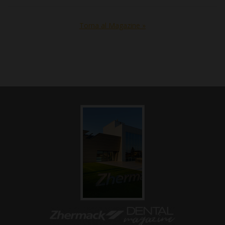
Torna al Magazine »