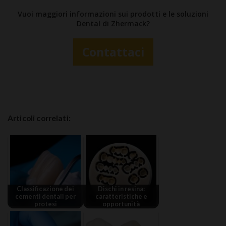
Vuoi maggiori informazioni sui prodotti e le soluzioni
Dental di Zhermack?
Contattaci
Articoli correlati:
Classificazione dei
Dischi in resina:
cementi dentali per
caratteristiche e
protesi
opportunità