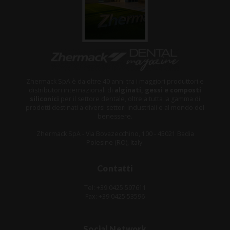
Zhermack SpA è da oltre 40 anni tra i maggiori produttori e
distributori internazionali di
alginati, gessi e composti
siliconici
per il settore dentale, oltre a tutta la gamma di
prodotti destinati a diversi settori industriali e al mondo del
benessere.
Zhermack SpA - Via Bovazecchino, 100 - 45021 Badia
Polesine (RO), Italy.
Contatti
Tel: +39 0425 597611
Fax: +39 0425 53596
Social Network