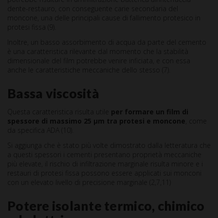
dente-restauro, con conseguente carie secondaria del
moncone, una delle principali cause di fallimento protesico in
protesi fissa (9).
Inoltre, un basso assorbimento di acqua da parte del cemento
è una caratteristica rilevante dal momento che la stabilità
dimensionale del film potrebbe venire inficiata, e con essa
anche le caratteristiche meccaniche dello stesso (7).
Bassa viscosità
Questa caratteristica risulta utile
per formare un film di
spessore di massimo 25 µm tra protesi e moncone
, come
da specifica ADA (10).
Si aggiunga che è stato più volte dimostrato dalla letteratura che
a questi spessori i cementi presentano proprietà meccaniche
più elevate, il rischio di infiltrazione marginale risulta minore e i
restauri di protesi fissa possono essere applicati sui monconi
con un elevato livello di precisione marginale (2,7,11)
Potere isolante termico, chimico