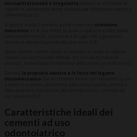
microanfrattuosità e irregolarità
presenti su entrambe le
superfici e prevenendo anche un’eventuale infiltrazione batterica
dell’interfaccia (2).
In questo modo il cemento potrà creare una
ritenzione
meccanica
tra le due entità, la quale si opporrà a tutte quelle
sollecitazioni verticali, orizzontali e di taglio che si generano
durante le attività funzionali del cavo orale (3,4).
Alcuni cementi, inoltre, hanno la capacità di creare un legame
chimico sia con il tessuto dentale che con alcuni materiali
protesici, aumentando la ritenzione della protesi al moncone (5).
Tuttavia,
la proprietà adesiva e la forza del legame
micromeccanico
che un cemento forma con l’elemento su cui
è posto e la protesi dipendono dalla composizione chimica e
dalle proprietà meccaniche del cemento stesso, oltreché dal
suo spessore (6,7).
Caratteristiche ideali dei
cementi ad uso
odontoiatrico