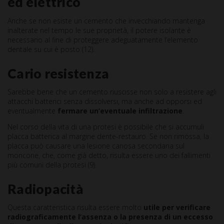
ed elettrico
Anche se non esiste un cemento che invecchiando mantenga
inalterate nel tempo le sue proprietà, il potere isolante è
necessario al fine di proteggere adeguatamente l’elemento
dentale su cui è posto (12).
Cario resistenza
Sarebbe bene che un cemento riuscisse non solo a resistere agli
attacchi batterici senza dissolversi, ma anche ad opporsi ed
eventualmente
fermare un’eventuale infiltrazione
.
Nel corso della vita di una protesi è possibile che si accumuli
placca batterica al margine dente-restauro. Se non rimossa, la
placca può causare una lesione cariosa secondaria sul
moncone, che, come già detto, risulta essere uno dei fallimenti
più comuni della protesi (9).
Radiopacità
Questa caratteristica risulta essere molto
utile per verificare
radiograficamente l’assenza o la presenza di un eccesso