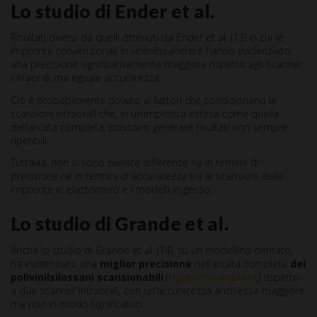
Lo studio di Ender et al.
Risultati diversi da quelli ottenuti da Ender et al. (13) in cui le
impronte convenzionali in vinilsiloxanetere hanno evidenziato
una precisione significativamente maggiore rispetto agli scanner
intraorali ma eguale accuratezza.
Ciò è probabilmente dovuto ai fattori che condizionano le
scansioni intraorali che, in un’impronta estesa come quella
dell’arcata completa, possono generare risultati non sempre
ripetibili.
Tuttavia, non si sono rilevate differenze né in termini di
precisione né in termini di accuratezza tra le scansioni delle
impronte in elastomero e i modelli in gesso.
Lo studio di Grande et al.
Anche lo studio di Grande et al. (14), su un modellino dentato,
ha evidenziato una
miglior precisione
nell’arcata completa
dei
polivinilsilossani scansionabili
(
Hydrorise Implant
) rispetto
a due scanner intraorali, con un’accuratezza anch’essa maggiore
ma non in modo significativo.