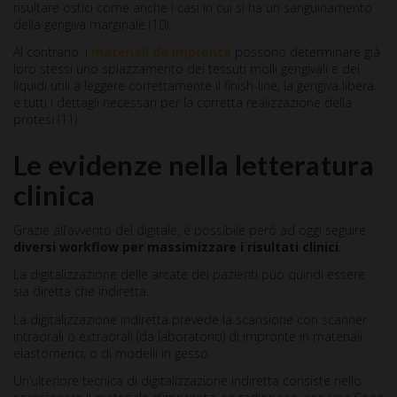
risultare ostici come anche i casi in cui si ha un sanguinamento
della gengiva marginale (10).
Al contrario, i
materiali da impronta
possono determinare già
loro stessi uno spiazzamento dei tessuti molli gengivali e dei
liquidi utili a leggere correttamente il finish-line, la gengiva libera
e tutti i dettagli necessari per la corretta realizzazione della
protesi (11).
Le evidenze nella letteratura
clinica
Grazie all’avvento del digitale, è possibile però ad oggi seguire
diversi workflow per massimizzare i risultati clinici
.
La digitalizzazione delle arcate dei pazienti può quindi essere
sia diretta che indiretta.
La digitalizzazione indiretta prevede la scansione con scanner
intraorali o extraorali (da laboratorio) di impronte in materiali
elastomerici, o di modelli in gesso.
Un’ulteriore tecnica di digitalizzazione indiretta consiste nello