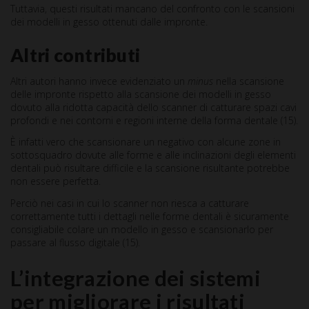
Tuttavia, questi risultati mancano del confronto con le scansioni
dei modelli in gesso ottenuti dalle impronte.
Altri contributi
Altri autori hanno invece evidenziato un
minus
nella scansione
delle impronte rispetto alla scansione dei modelli in gesso
dovuto alla ridotta capacità dello scanner di catturare spazi cavi
profondi e nei contorni e regioni interne della forma dentale (15).
È infatti vero che scansionare un negativo con alcune zone in
sottosquadro dovute alle forme e alle inclinazioni degli elementi
dentali può risultare difficile e la scansione risultante potrebbe
non essere perfetta.
Perciò nei casi in cui lo scanner non riesca a catturare
correttamente tutti i dettagli nelle forme dentali è sicuramente
consigliabile colare un modello in gesso e scansionarlo per
passare al flusso digitale (15).
L’integrazione dei sistemi
per migliorare i risultati