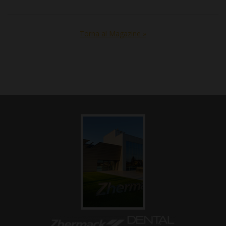
Torna al Magazine »