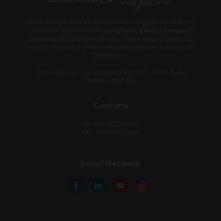
Zhermack SpA è da oltre 40 anni tra i maggiori produttori e
distributori internazionali di
alginati, gessi e composti
siliconici
per il settore dentale, oltre a tutta la gamma di
prodotti destinati a diversi settori industriali e al mondo del
benessere.
Zhermack SpA - Via Bovazecchino, 100 - 45021 Badia
Polesine (RO), Italy.
Contatti
Tel: +39 0425 597611
Fax: +39 0425 53596
Social Network