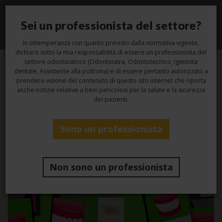
Sei un professionista del settore?
Toggle
navigati
In ottemperanza con quanto previsto dalla normativa vigente,
dichiaro sotto la mia responsabilità di essere un professionista del
settore odontoiatrico (Odontoiatra, Odontotecnico, Igienista
dentale, Assistente alla poltrona) e di essere pertanto autorizzato a
prendere visione del contenuto di questo sito internet che riporta
Categoria -
anche notizie relative a beni pericolosi per la salute e la sicurezza
dei pazienti.
Laboratorio
Sono un professionista
Non sono un professionista