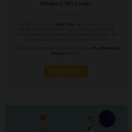
Mission 5: Wiz il mago
30 Gennaio 2020
Doc Wiz, con l’aiuto di
Miss Zeta
, sta prendendo tutti gli
ingredienti che gli serviranno per preparare gli alginati. È
talmente bravo nel suo lavoro che l’assistente non può che
guardarlo stupefatta e complimentarsi con lui!
Wiz il mago
è l’ultimo episodio della web serie
The Zhermack
mission
. Buona…
Leggi di più »