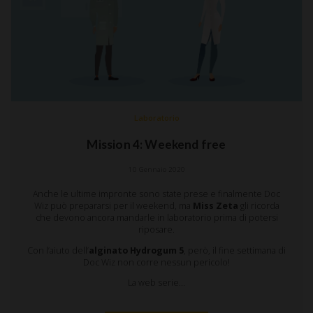
Laboratorio
Mission 4: Weekend free
10 Gennaio 2020
Anche le ultime impronte sono state prese e finalmente Doc
Wiz può prepararsi per il weekend, ma
Miss Zeta
gli ricorda
che devono ancora mandarle in laboratorio prima di potersi
riposare.
Con l’aiuto dell’
alginato Hydrogum 5
, però, il fine settimana di
Doc Wiz non corre nessun pericolo!
La web serie…