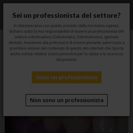
Sei un professionista del settore?
Toggle
navigati
In ottemperanza con quanto previsto dalla normativa vigente,
dichiaro sotto la mia responsabilità di essere un professionista del
settore odontoiatrico (Odontoiatra, Odontotecnico, Igienista
dentale, Assistente alla poltrona) e di essere pertanto autorizzato a
prendere visione del contenuto di questo sito internet che riporta
Categoria -
anche notizie relative a beni pericolosi per la salute e la sicurezza
dei pazienti.
Laboratorio
Sono un professionista
Non sono un professionista