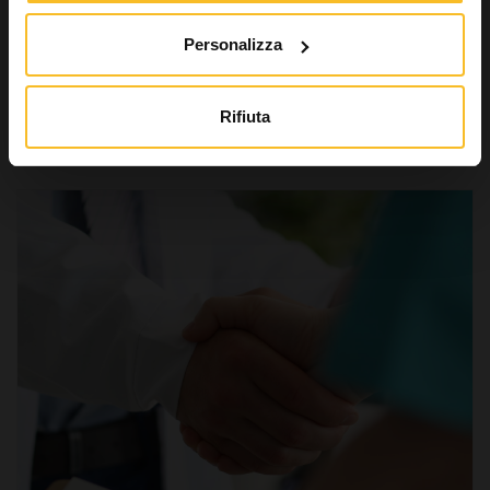
Personalizza
Leggi di più »
Rifiuta