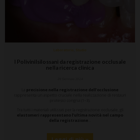
,
Laboratorio
Studio
I Polivinilsilossani da registrazione occlusale
nella ricerca clinica
29 Gennaio 2024
La
precisione nella registrazione dell’occlusione
rappresenta un aspetto cruciale nella realizzazione di restauri
protesici congrui (1–3).
Tra tutti i materiali utilizzati per la registrazione occlusale, gli
elastomeri
rappresentano l’ultima novità nel campo
della registrazione
…
Leggi di più »